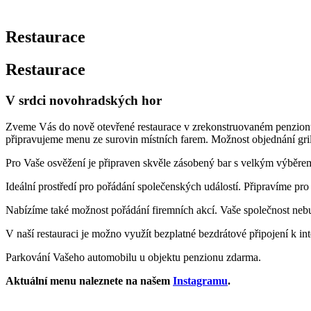
Restaurace
Restaurace
V srdci novohradských hor
Zveme Vás do nově otevřené restaurace v zrekonstruovaném penzionu Je
připravujeme menu ze surovin místních farem. Možnost objednání grilo
Pro Vaše osvěžení je připraven skvěle zásobený bar s velkým výběre
Ideální prostředí pro pořádání společenských událostí. Připravíme pro
Nabízíme také možnost pořádání firemních akcí. Vaše společnost nebu
V naší restauraci je možno využít bezplatné bezdrátové připojení k int
Parkování Vašeho automobilu u objektu penzionu zdarma.
Aktuální menu naleznete na našem
Instagramu
.