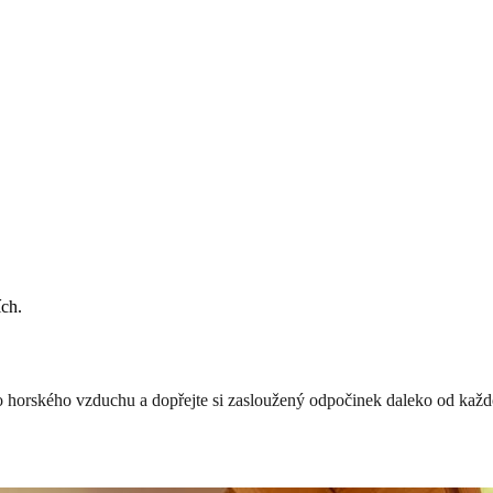
ích.
ho horského vzduchu a dopřejte si zasloužený odpočinek daleko od kaž