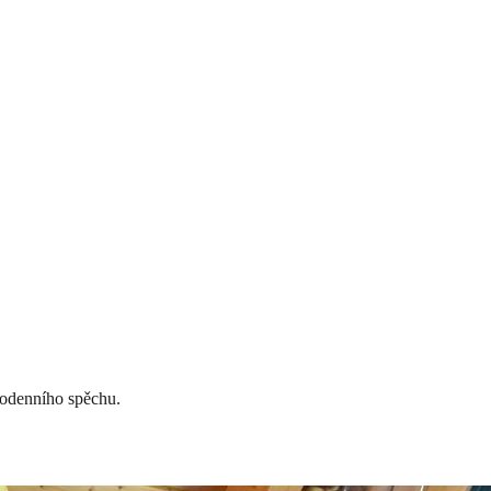
dodenního spěchu.