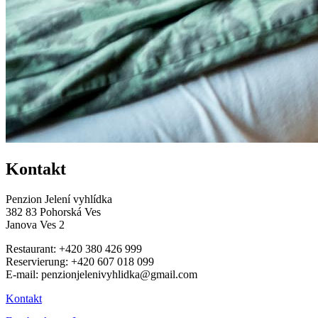
Kontakt
Penzion Jelení vyhlídka
382 83 Pohorská Ves
Janova Ves 2
Restaurant: +420 380 426 999
Reservierung: +420 607 018 099
E-mail: penzionjelenivyhlidka@gmail.com
Kontakt