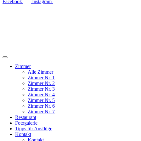
Facebook
Instagram
Zimmer
Alle Zimmer
Zimmer Nr. 1
Zimmer Nr. 2
Zimmer Nr. 3
Zimmer Nr. 4
Zimmer Nr. 5
Zimmer Nr. 6
Zimmer Nr. 7
Restaurant
Fotogalerie
Tipps für Ausflüge
Kontakt
Kontakt