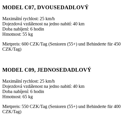
MODEL C07, DVOUSEDADLOVÝ
Maximální rychlost: 25 km/h
Dojezdová vzdálenost na jedno nabití: 40 km
Doba nabíjení: 6 hodin
Hmotnost: 55 kg
Mietpreis: 600 CZK/Tag (Senioren (55+) und Behinderte für 450
CZK/Tag)
MODEL C09, JEDNOSEDADLOVÝ
Maximální rychlost: 25 km/h
Dojezdová vzdálenost na jedno nabití: 40 km
Doba nabíjení: 6 hodin
Hmotnost: 65 kg
Mietpreis: 550 CZK/Tag (Senioren (55+) und Behinderte für 400
CZK/Tag)