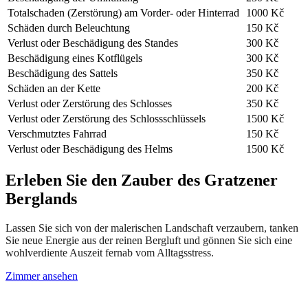
Totalschaden (Zerstörung) am Vorder- oder Hinterrad
1000 Kč
Schäden durch Beleuchtung
150 Kč
Verlust oder Beschädigung des Standes
300 Kč
Beschädigung eines Kotflügels
300 Kč
Beschädigung des Sattels
350 Kč
Schäden an der Kette
200 Kč
Verlust oder Zerstörung des Schlosses
350 Kč
Verlust oder Zerstörung des Schlossschlüssels
1500 Kč
Verschmutztes Fahrrad
150 Kč
Verlust oder Beschädigung des Helms
1500 Kč
Erleben Sie den Zauber des Gratzener
Berglands
Lassen Sie sich von der malerischen Landschaft verzaubern, tanken
Sie neue Energie aus der reinen Bergluft und gönnen Sie sich eine
wohlverdiente Auszeit fernab vom Alltagsstress.
Zimmer ansehen