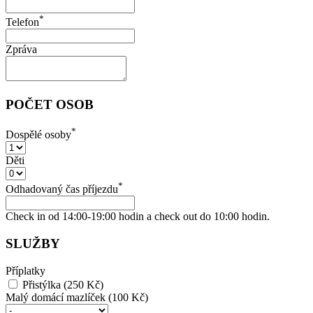
*
Telefon
Zpráva
POČET OSOB
*
Dospělé osoby
Děti
*
Odhadovaný čas příjezdu
Check in od 14:00-19:00 hodin a check out do 10:00 hodin.
SLUŽBY
Příplatky
Přistýlka (250 Kč)
Malý domácí mazlíček (100 Kč)