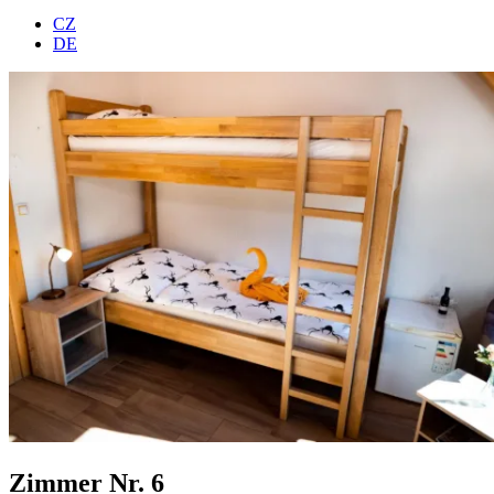
CZ
DE
Zimmer Nr. 6