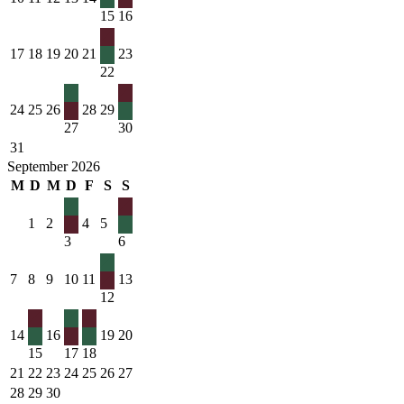
15
16
17
18
19
20
21
23
22
24
25
26
28
29
27
30
31
September 2026
M
D
M
D
F
S
S
1
2
4
5
3
6
7
8
9
10
11
13
12
14
16
19
20
15
17
18
21
22
23
24
25
26
27
28
29
30