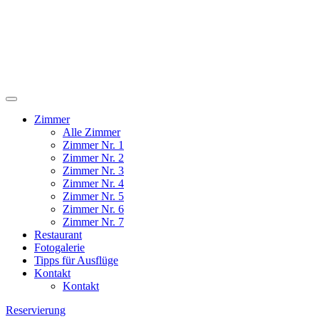
Zimmer
Alle Zimmer
Zimmer Nr. 1
Zimmer Nr. 2
Zimmer Nr. 3
Zimmer Nr. 4
Zimmer Nr. 5
Zimmer Nr. 6
Zimmer Nr. 7
Restaurant
Fotogalerie
Tipps für Ausflüge
Kontakt
Kontakt
Reservierung