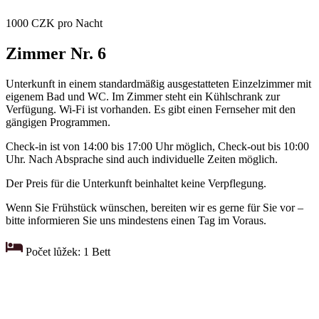
1000 CZK pro Nacht
Zimmer Nr. 6
Unterkunft in einem standardmäßig ausgestatteten Einzelzimmer mit
eigenem Bad und WC. Im Zimmer steht ein Kühlschrank zur
Verfügung. Wi-Fi ist vorhanden. Es gibt einen Fernseher mit den
gängigen Programmen.
Check-in ist von 14:00 bis 17:00 Uhr möglich, Check-out bis 10:00
Uhr. Nach Absprache sind auch individuelle Zeiten möglich.
Der Preis für die Unterkunft beinhaltet keine Verpflegung.
Wenn Sie Frühstück wünschen, bereiten wir es gerne für Sie vor –
bitte informieren Sie uns mindestens einen Tag im Voraus.
Počet lůžek: 1 Bett